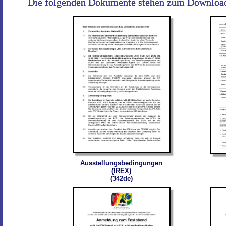
Die folgenden Dokumente stehen zum Download be
Ausstellungsbedingungen
(IREX)
(342de)