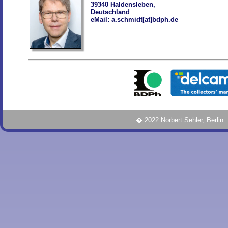
39340 Haldensleben,
Deutschland
eMail: a.schmidt[at]bdph.de
� 2022 Norbert Sehler, Berli