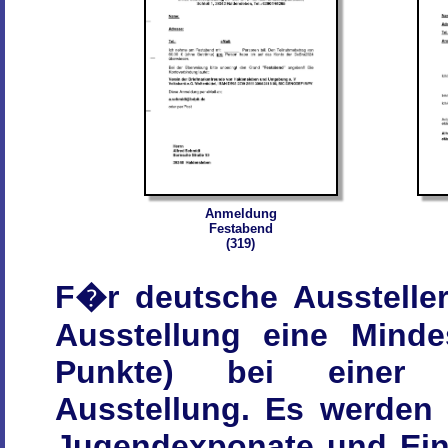
Anmeldung
Festabend
(319)
F�r deutsche Aussteller
Ausstellung eine Minde
Punkte) bei einer v
Ausstellung. Es werden 
Jugendexponate und Ein