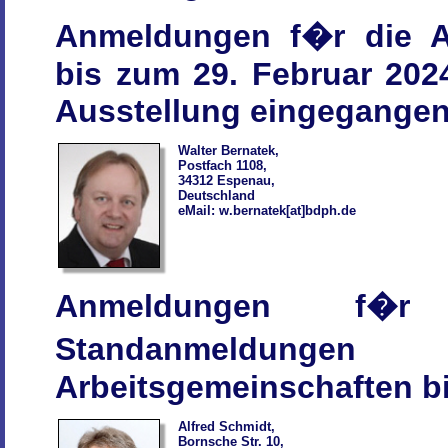
Anmeldungen f�r die 
bis zum 29. Februar 20
Ausstellung eingegangen
Walter Bernatek,
Postfach 1108,
34312 Espenau,
Deutschland
eMail: w.bernatek[at]bdph.de
Anmeldungen f�
Standanmeldun
Arbeitsgemeinschaften bi
Alfred Schmidt,
Bornsche Str. 10,